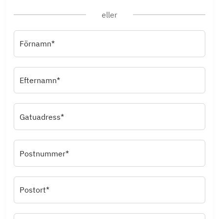
eller
Förnamn*
Efternamn*
Gatuadress*
Postnummer*
Postort*