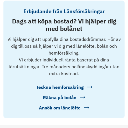
Erbjudande från Länsförsäkringar
Dags att köpa bostad? Vi hjälper dig
med bolånet
Vi hjälper dig att uppfylla dina bostadsdrömmar. Hör av
dig till oss så hjälper vi dig med lånelöfte, bolån och
hemförsäkring.
Vi erbjuder individuell ränta baserat på dina
förutsättningar. Tre månaders bolåneskydd ingår utan
extra kostnad.
Teckna hemförsäkring
Räkna på bolån
Ansök om lånelöfte