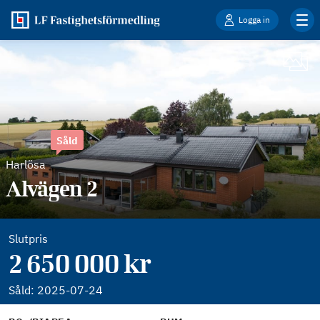
Logga in
Såld
Harlösa
Alvägen 2
Slutpris
2 650 000 kr
Såld:
2025-07-24