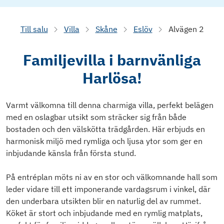
Till salu
Villa
Skåne
Eslöv
Alvägen 2
Familjevilla i barnvänliga
Harlösa!
Varmt välkomna till denna charmiga villa, perfekt belägen
med en oslagbar utsikt som sträcker sig från både
bostaden och den välskötta trädgården. Här erbjuds en
harmonisk miljö med rymliga och ljusa ytor som ger en
inbjudande känsla från första stund.
På entréplan möts ni av en stor och välkomnande hall som
leder vidare till ett imponerande vardagsrum i vinkel, där
den underbara utsikten blir en naturlig del av rummet.
Köket är stort och inbjudande med en rymlig matplats,