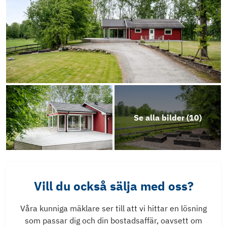
Se alla bilder (
10
)
Vill du också sälja med oss?
Våra kunniga mäklare ser till att vi hittar en lösning
som passar dig och din bostadsaffär, oavsett om