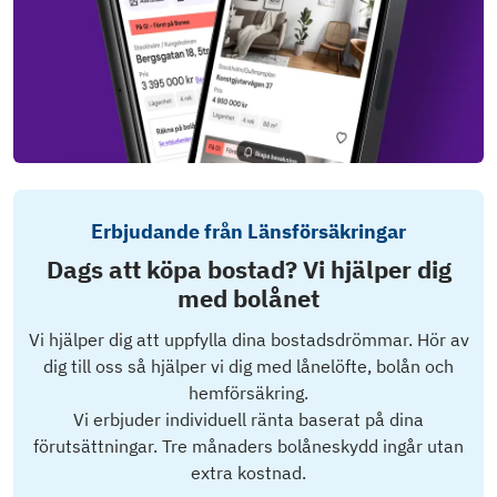
Erbjudande från Länsförsäkringar
Dags att köpa bostad? Vi hjälper dig
med bolånet
Vi hjälper dig att uppfylla dina bostadsdrömmar. Hör av
dig till oss så hjälper vi dig med lånelöfte, bolån och
hemförsäkring.
Vi erbjuder individuell ränta baserat på dina
förutsättningar. Tre månaders bolåneskydd ingår utan
extra kostnad.