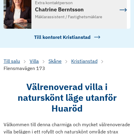
Extra kontaktperson
Chatrine Berntsson
Mäklarassistent / Fastighetsmäklare
Till kontoret
Kristianstad
Till salu
Villa
Skåne
Kristianstad
Flensmavägen 173
Välrenoverad villa i
naturskönt läge utanför
Huaröd
Välkommen till denna charmiga och mycket välrenoverade
villa belägen i ett rofyllt och naturskönt område strax