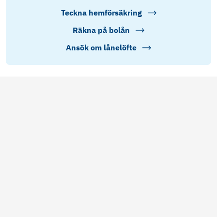
Teckna hemförsäkring
Räkna på bolån
Ansök om lånelöfte