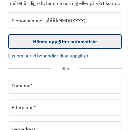
mötet är digitalt, hemma hos dig eller på vårt kontor.
Personnummer (ÅÅÅÅMMDDXXXX)
Hämta uppgifter automatiskt
Läs om hur vi behandlar dina uppgifter
eller
Förnamn*
Efternamn*
Gatuadress*