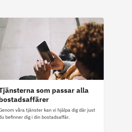
Tjänsterna som passar alla
bostadsaffärer
Genom våra tjänster kan vi hjälpa dig där just
du befinner dig i din bostadsaffär.