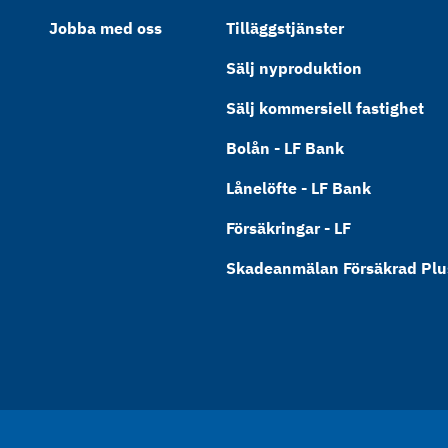
Jobba med oss
Tilläggstjänster
Sälj nyproduktion
Sälj kommersiell fastighet
Bolån - LF Bank
Lånelöfte - LF Bank
Försäkringar - LF
Skadeanmälan Försäkrad Plus