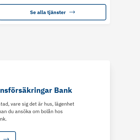
Se alla tjänster
änsförsäkringar Bank
tad, vare sig det är hus, lägenhet
kan du ansöka om bolån hos
nk.