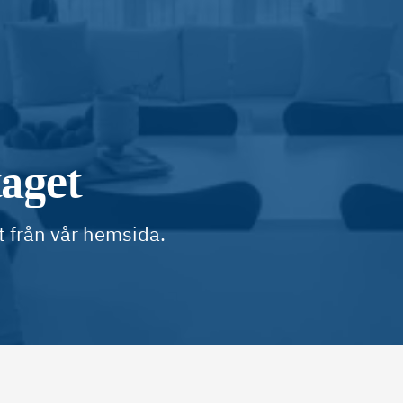
taget
t från vår hemsida.