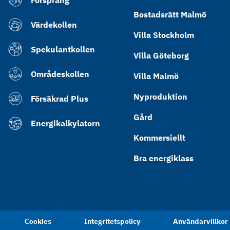
Försprång
Bostadsrätt Malmö
Värdekollen
Villa Stockholm
Spekulantkollen
Villa Göteborg
Områdeskollen
Villa Malmö
Nyproduktion
Försäkrad Plus
Gård
Energikalkylatorn
Kommersiellt
Bra energiklass
Cookies
Integritetspolicy
Användarvillkor