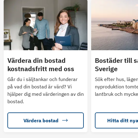
Värdera din bostad
Bostäder till s
kostnadsfritt med oss
Sverige
Går du i säljtankar och funderar
Sök efter hus, läge
på vad din bostad är värd? Vi
nyproduktion tomte
hjälper dig med värderingen av din
lantbruk och mycke
bostad.
Värdera bostad
Hitta ditt ny