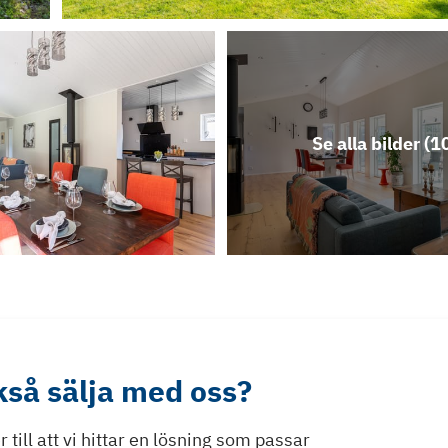
Se alla bilder (
1
ckså sälja med oss?
till att vi hittar en lösning som passar