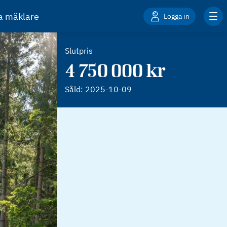
ta mäklare
Logga in
Slutpris
4 750 000 kr
Såld:
2025-10-09