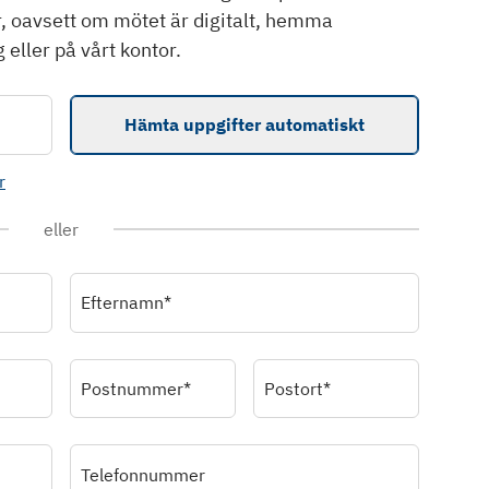
r, oavsett om mötet är digitalt, hemma
 eller på vårt kontor.
Hämta uppgifter automatiskt
r
eller
Efternamn*
Postnummer*
Postort*
Telefonnummer