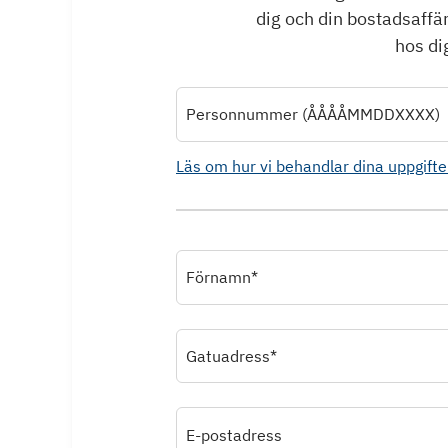
dig och din bostadsaffä
hos dig
Personnummer (ÅÅÅÅMMDDXXXX)
Läs om hur vi behandlar dina uppgifte
Förnamn*
Gatuadress*
E-postadress