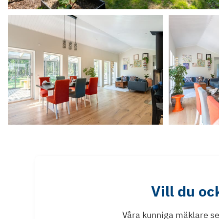
Vill du o
Våra kunniga mäklare ser 