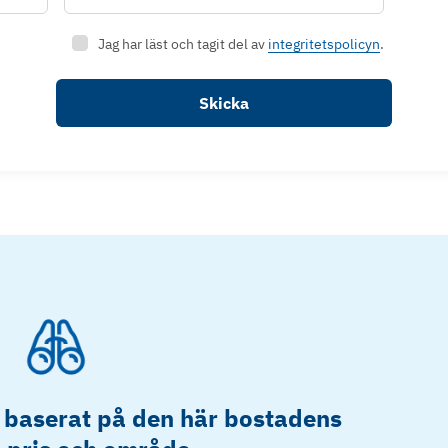
Jag har läst och tagit del av
integritetspolicyn
.
Skicka
 baserat på den här bostadens