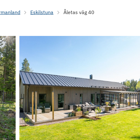
rmanland
Eskilstuna
Åletas väg 40