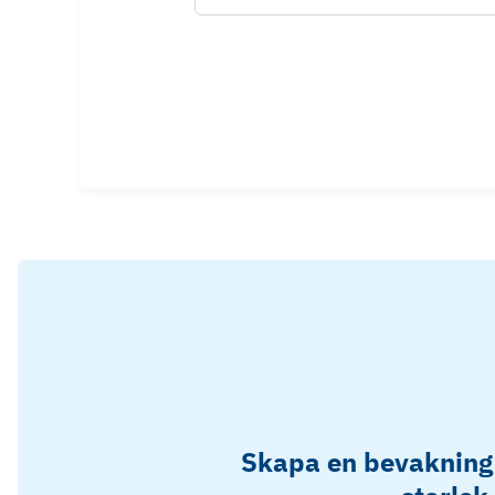
Skapa en bevakning