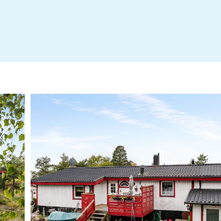
Besiktning Hultvägen 4 Julita