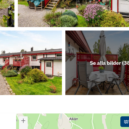
Se alla bilder (
3