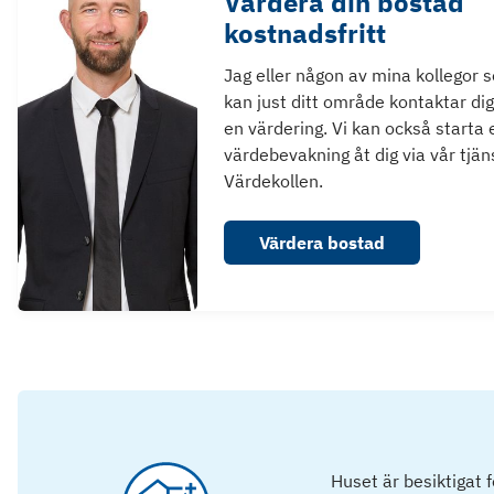
Värdera din bostad
kostnadsfritt
Jag eller någon av mina kollegor 
kan just ditt område kontaktar dig
en värdering. Vi kan också starta 
värdebevakning åt dig via vår tjän
Värdekollen.
Värdera bostad
Huset är besiktigat 