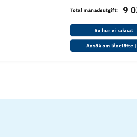
9 0
Total månadsutgift:
Se hur vi räknat
Ansök om lånelöfte