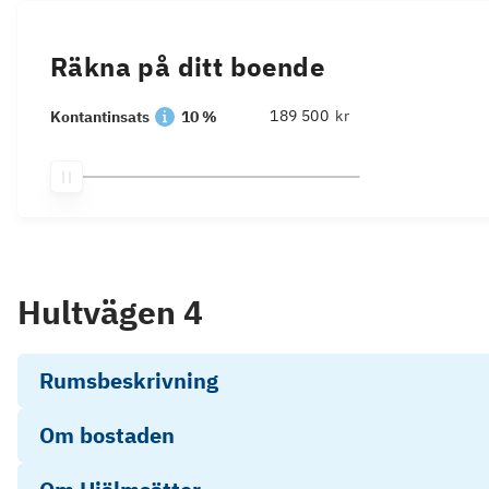
Räkna på ditt boende
kr
Kontantinsats
10 %
Hultvägen 4
Rumsbeskrivning
Om bostaden