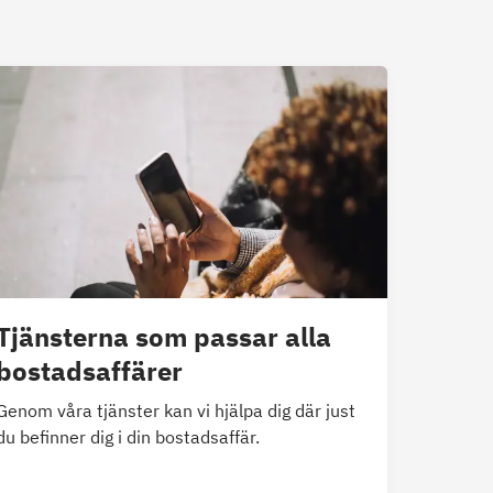
Tjänsterna som passar alla
bostadsaffärer
Genom våra tjänster kan vi hjälpa dig där just
du befinner dig i din bostadsaffär.