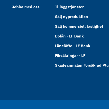
Jobba med oss
Tilläggstjänster
Sälj nyproduktion
Sälj kommersiell fastighet
Bolån - LF Bank
Lånelöfte - LF Bank
Försäkringar - LF
Skadeanmälan Försäkrad Plus