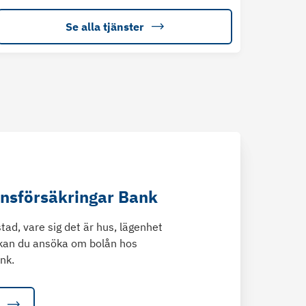
Se alla tjänster
änsförsäkringar Bank
tad, vare sig det är hus, lägenhet
kan du ansöka om bolån hos
nk.