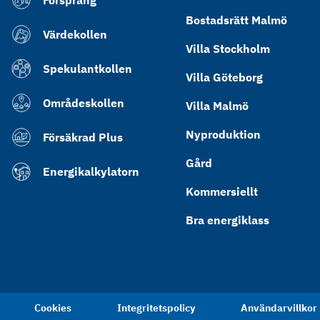
Försprång
Bostadsrätt Malmö
Värdekollen
Villa Stockholm
Spekulantkollen
Villa Göteborg
Områdeskollen
Villa Malmö
Nyproduktion
Försäkrad Plus
Gård
Energikalkylatorn
Kommersiellt
Bra energiklass
Cookies
Integritetspolicy
Användarvillkor