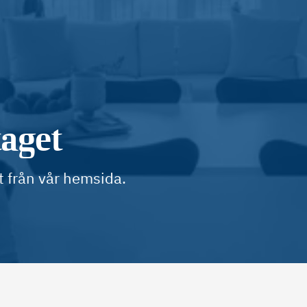
taget
t från vår hemsida.