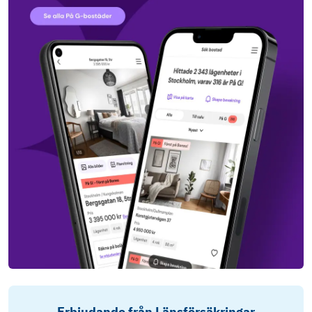
Erbjudande från Länsförsäkringar