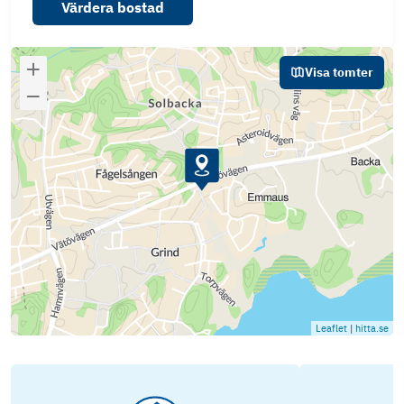
Värdera bostad
Visa tomter
Leaflet
|
hitta.se