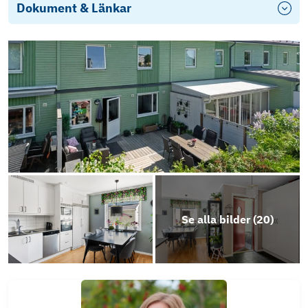
Dokument & Länkar
Energideklaration-1046967
Objektsbeskrivning
Se alla bilder (
20
)