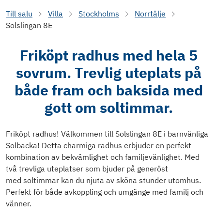
Till salu
Villa
Stockholms
Norrtälje
Solslingan 8E
Friköpt radhus med hela 5
sovrum. Trevlig uteplats på
både fram och baksida med
gott om soltimmar.
Friköpt radhus! Välkommen till Solslingan 8E i barnvänliga
Solbacka! Detta charmiga radhus erbjuder en perfekt
kombination av bekvämlighet och familjevänlighet. Med
två trevliga uteplatser som bjuder på generöst
med soltimmar kan du njuta av sköna stunder utomhus.
Perfekt för både avkoppling och umgänge med familj och
vänner.