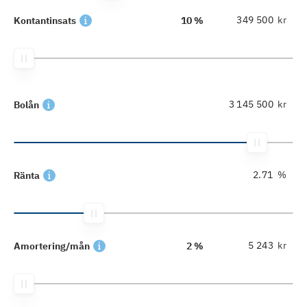
kr
Kontantinsats
10 %
kr
Bolån
%
Ränta
kr
Amortering/mån
2 %