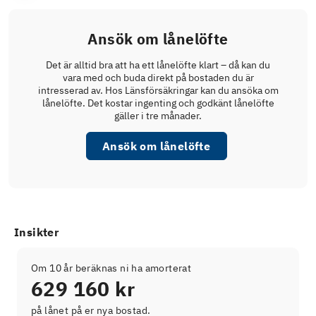
Ansök om lånelöfte
Det är alltid bra att ha ett lånelöfte klart – då kan du
vara med och buda direkt på bostaden du är
intresserad av. Hos Länsförsäkringar kan du ansöka om
lånelöfte. Det kostar ingenting och godkänt lånelöfte
gäller i tre månader.
Ansök om lånelöfte
Insikter
Om 10 år beräknas ni ha amorterat
629 160 kr
på lånet på er nya bostad.