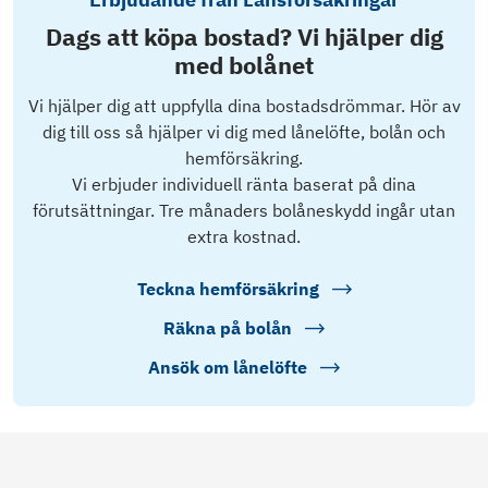
Dags att köpa bostad? Vi hjälper dig
med bolånet
Vi hjälper dig att uppfylla dina bostadsdrömmar. Hör av
dig till oss så hjälper vi dig med lånelöfte, bolån och
hemförsäkring.
Vi erbjuder individuell ränta baserat på dina
förutsättningar. Tre månaders bolåneskydd ingår utan
extra kostnad.
Teckna hemförsäkring
Räkna på bolån
Ansök om lånelöfte