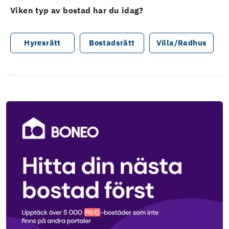
Viken typ av bostad har du idag?
Hyresrätt
Bostadsrätt
Villa/Radhus