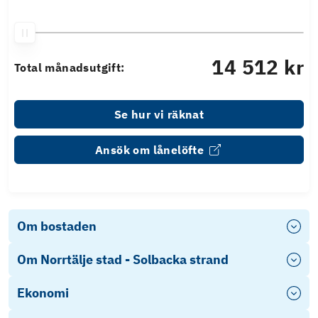
14 512 kr
Total månadsutgift:
Se hur vi räknat
Ansök om lånelöfte
Om bostaden
Om Norrtälje stad - Solbacka strand
Ekonomi