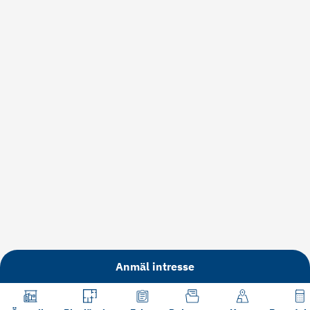
Anmäl intresse