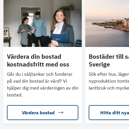
Värdera din bostad
Bostäder till s
kostnadsfritt med oss
Sverige
Går du i säljtankar och funderar
Sök efter hus, läge
på vad din bostad är värd? Vi
nyproduktion tomte
hjälper dig med värderingen av din
lantbruk och mycke
bostad.
Värdera bostad
Hitta ditt ny