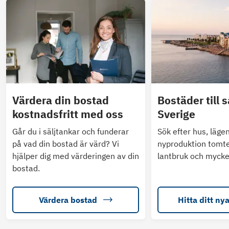
Värdera din bostad
Bostäder till s
kostnadsfritt med oss
Sverige
Går du i säljtankar och funderar
Sök efter hus, läge
på vad din bostad är värd? Vi
nyproduktion tomte
hjälper dig med värderingen av din
lantbruk och mycke
bostad.
Värdera bostad
Hitta ditt ny