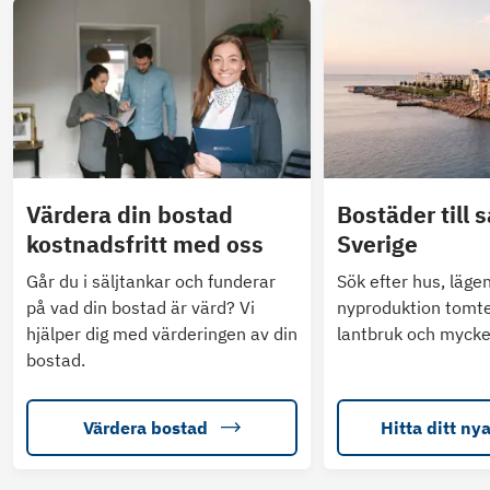
Värdera din bostad
Bostäder till s
kostnadsfritt med oss
Sverige
Går du i säljtankar och funderar
Sök efter hus, läge
på vad din bostad är värd? Vi
nyproduktion tomte
hjälper dig med värderingen av din
lantbruk och mycke
bostad.
Värdera bostad
Hitta ditt ny