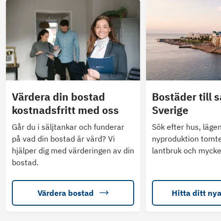
Värdera din bostad
Bostäder till s
kostnadsfritt med oss
Sverige
Går du i säljtankar och funderar
Sök efter hus, läge
på vad din bostad är värd? Vi
nyproduktion tomte
hjälper dig med värderingen av din
lantbruk och mycke
bostad.
Värdera bostad
Hitta ditt ny