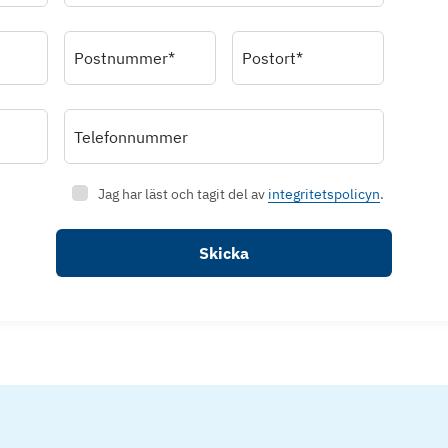
Postnummer*
Postort*
Telefonnummer
Jag har läst och tagit del av
integritetspolicyn
.
Skicka