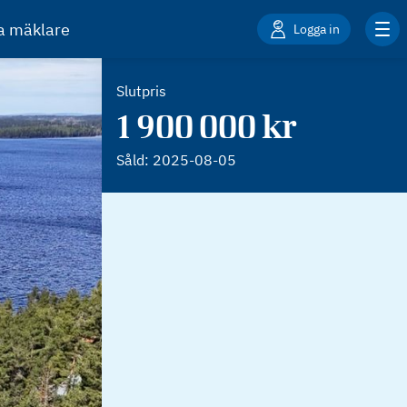
ta mäklare
Logga in
Slutpris
1 900 000 kr
Såld:
2025-08-05