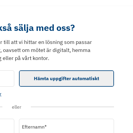
ckså sälja med oss?
till att vi hittar en lösning som passar
r, oavsett om mötet är digitalt, hemma
 eller på vårt kontor.
Hämta uppgifter automatiskt
r
eller
Efternamn*