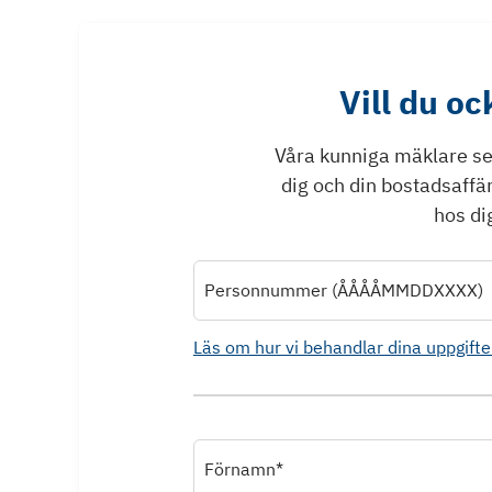
Vill du o
Våra kunniga mäklare ser 
dig och din bostadsaffä
hos dig
Personnummer (ÅÅÅÅMMDDXXXX)
Läs om hur vi behandlar dina uppgifte
Förnamn*