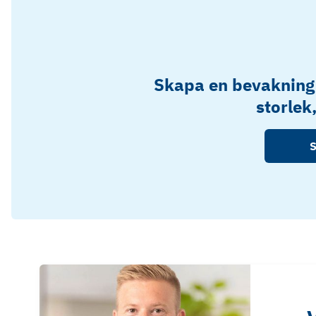
Skapa en bevakning
storlek
S