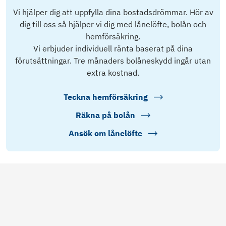
Vi hjälper dig att uppfylla dina bostadsdrömmar. Hör av
dig till oss så hjälper vi dig med lånelöfte, bolån och
hemförsäkring.
Vi erbjuder individuell ränta baserat på dina
förutsättningar. Tre månaders bolåneskydd ingår utan
extra kostnad.
Teckna hemförsäkring
Räkna på bolån
Ansök om lånelöfte