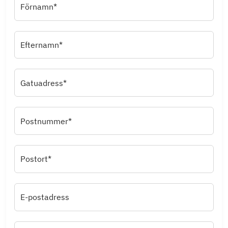
Förnamn*
Efternamn*
Gatuadress*
Postnummer*
Postort*
E-postadress