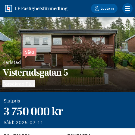
Logga in
Såld
Karlstad
Visterudsgatan 5
Försäkrad Plus
Slutpris
3 750 000 kr
Såld:
2025-07-11