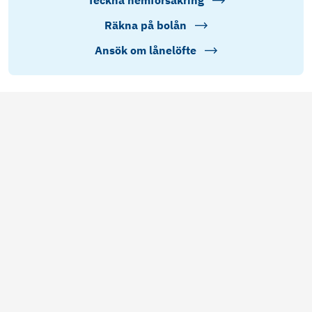
Teckna hemförsäkring
Räkna på bolån
Ansök om lånelöfte