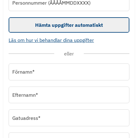
Personnummer (ÅÅÅÅMMDDXXXX)
Hämta uppgifter automatiskt
Läs om hur vi behandlar dina uppgifter
eller
Förnamn*
Efternamn*
Gatuadress*