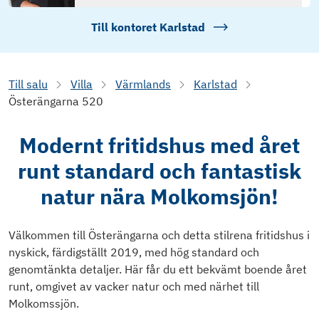
Till kontoret
Karlstad
Till salu
Villa
Värmlands
Karlstad
Österängarna 520
Modernt fritidshus med året
runt standard och fantastisk
natur nära Molkomsjön!
Välkommen till Österängarna och detta stilrena fritidshus i
nyskick, färdigställt 2019, med hög standard och
genomtänkta detaljer. Här får du ett bekvämt boende året
runt, omgivet av vacker natur och med närhet till
Molkomssjön.