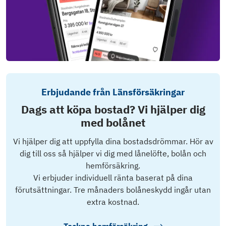
Erbjudande från Länsförsäkringar
Dags att köpa bostad? Vi hjälper dig
med bolånet
Vi hjälper dig att uppfylla dina bostadsdrömmar. Hör av
dig till oss så hjälper vi dig med lånelöfte, bolån och
hemförsäkring.
Vi erbjuder individuell ränta baserat på dina
förutsättningar. Tre månaders bolåneskydd ingår utan
extra kostnad.