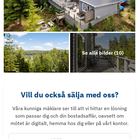
Se alla bilder (
10
)
Vill du också sälja med oss?
Våra kunniga mäklare ser till att vi hittar en lösning
som passar dig och din bostadsaffär, oavsett om
mötet är digitalt, hemma hos dig eller på vårt kontor.