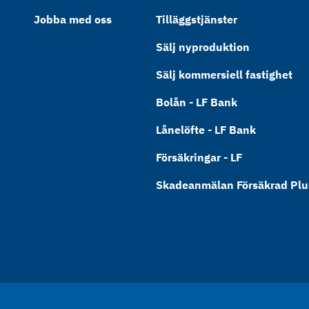
Jobba med oss
Tilläggstjänster
Sälj nyproduktion
Sälj kommersiell fastighet
Bolån - LF Bank
Lånelöfte - LF Bank
Försäkringar - LF
Skadeanmälan Försäkrad Plus