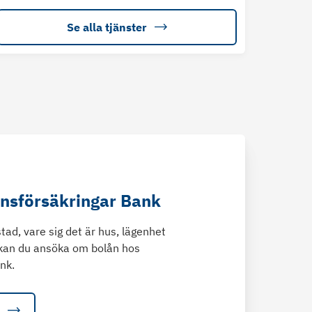
Se alla tjänster
änsförsäkringar Bank
tad, vare sig det är hus, lägenhet
kan du ansöka om bolån hos
nk.