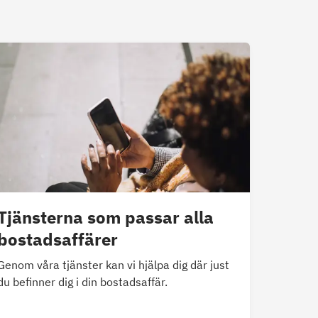
Tjänsterna som passar alla
bostadsaffärer
Genom våra tjänster kan vi hjälpa dig där just
du befinner dig i din bostadsaffär.