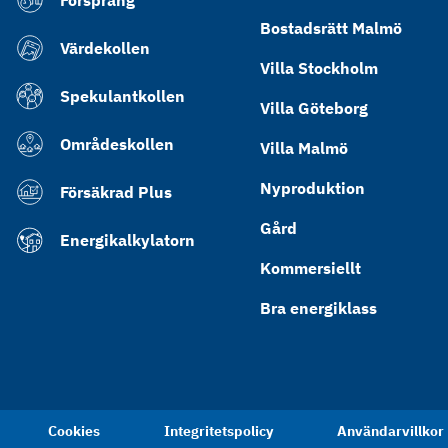
Försprång
Bostadsrätt Malmö
Värdekollen
Villa Stockholm
Spekulantkollen
Villa Göteborg
Områdeskollen
Villa Malmö
Nyproduktion
Försäkrad Plus
Gård
Energikalkylatorn
Kommersiellt
Bra energiklass
Cookies
Integritetspolicy
Användarvillkor