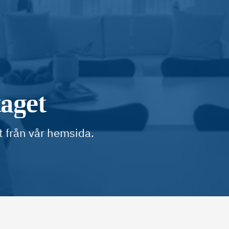
taget
t från vår hemsida.