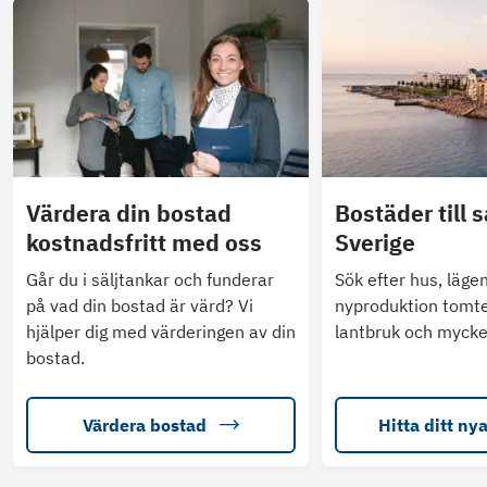
Värdera din bostad
Bostäder till s
kostnadsfritt med oss
Sverige
Går du i säljtankar och funderar
Sök efter hus, läge
på vad din bostad är värd? Vi
nyproduktion tomte
hjälper dig med värderingen av din
lantbruk och mycke
bostad.
Värdera bostad
Hitta ditt ny