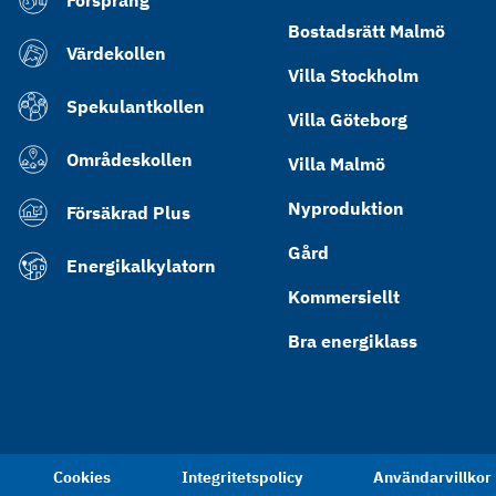
Försprång
Bostadsrätt Malmö
Värdekollen
Villa Stockholm
Spekulantkollen
Villa Göteborg
Områdeskollen
Villa Malmö
Nyproduktion
Försäkrad Plus
Gård
Energikalkylatorn
Kommersiellt
Bra energiklass
Cookies
Integritetspolicy
Användarvillkor