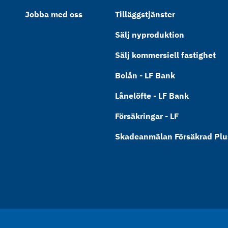
Jobba med oss
Tilläggstjänster
Sälj nyproduktion
Sälj kommersiell fastighet
Bolån - LF Bank
Lånelöfte - LF Bank
Försäkringar - LF
Skadeanmälan Försäkrad Plus