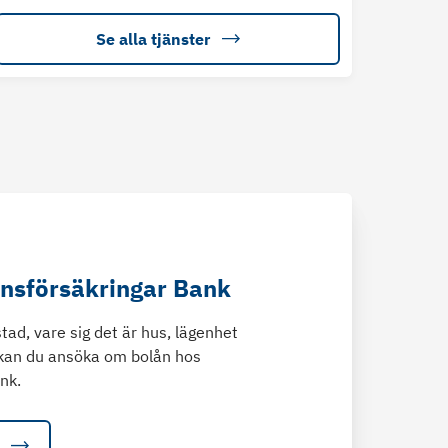
Se alla tjänster
änsförsäkringar Bank
tad, vare sig det är hus, lägenhet
kan du ansöka om bolån hos
nk.