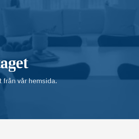
taget
t från vår hemsida.