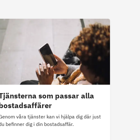
Tjänsterna som passar alla
bostadsaffärer
Genom våra tjänster kan vi hjälpa dig där just
du befinner dig i din bostadsaffär.