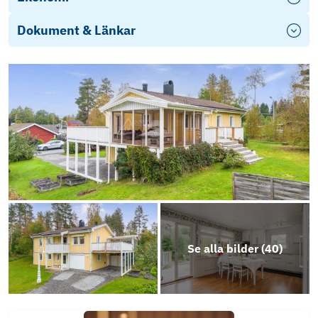
Dokument & Länkar
Objektsbeskrivning
Se alla bilder (
40
)