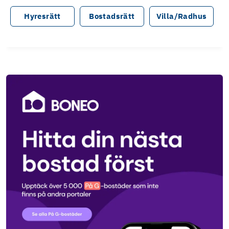
Hyresrätt
Bostadsrätt
Villa/Radhus