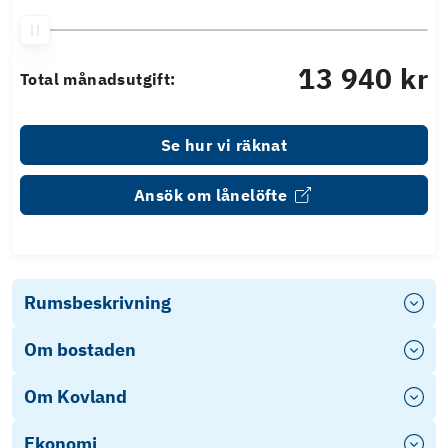
13 940 kr
Total månadsutgift:
Se hur vi räknat
Ansök om lånelöfte
Rumsbeskrivning
Om bostaden
Om Kovland
Ekonomi