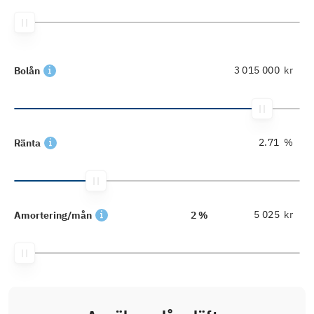
kr
Bolån
%
Ränta
kr
Amortering/mån
2 %