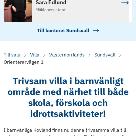
Sara Edlund
Mäklarassistent
Till kontoret
Sundsvall
Till salu
Villa
Västernorrlands
Sundsvall
Orienterarvägen 1
Trivsam villa i barnvänligt
område med närhet till både
skola, förskola och
idrottsaktiviteter!
I barnvänliga Kovland finns nu denna trivsamma villa till