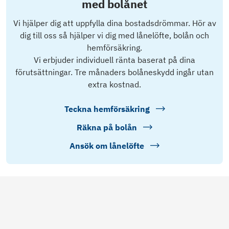
med bolånet
Vi hjälper dig att uppfylla dina bostadsdrömmar. Hör av
dig till oss så hjälper vi dig med lånelöfte, bolån och
hemförsäkring.
Vi erbjuder individuell ränta baserat på dina
förutsättningar. Tre månaders bolåneskydd ingår utan
extra kostnad.
Teckna hemförsäkring
Räkna på bolån
Ansök om lånelöfte