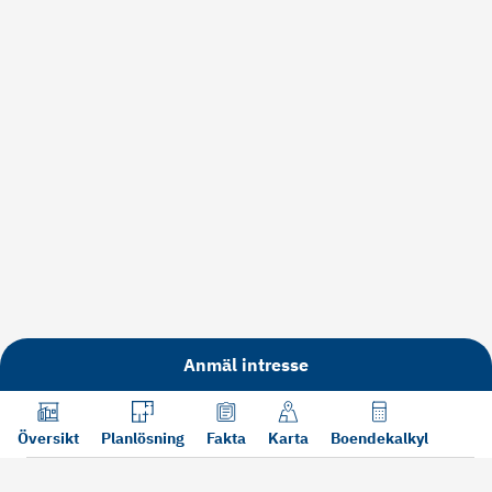
Anmäl intresse
Översikt
Planlösning
Fakta
Karta
Boendekalkyl