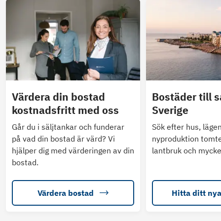
Värdera din bostad
Bostäder till s
kostnadsfritt med oss
Sverige
Går du i säljtankar och funderar
Sök efter hus, läge
på vad din bostad är värd? Vi
nyproduktion tomte
hjälper dig med värderingen av din
lantbruk och mycke
bostad.
Värdera bostad
Hitta ditt ny