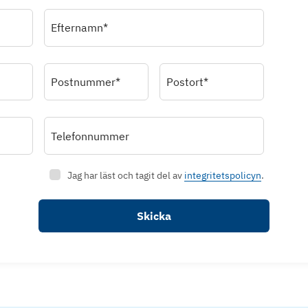
Efternamn*
Postnummer*
Postort*
Telefonnummer
Jag har läst och tagit del av
integritetspolicyn
.
Skicka