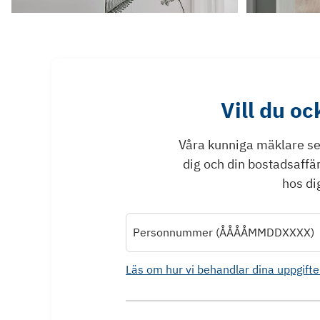
Vill du o
Våra kunniga mäklare ser 
dig och din bostadsaffä
hos dig
Personnummer (ÅÅÅÅMMDDXXXX)
Läs om hur vi behandlar dina uppgifte