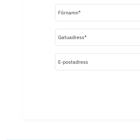
Förnamn*
Gatuadress*
E-postadress