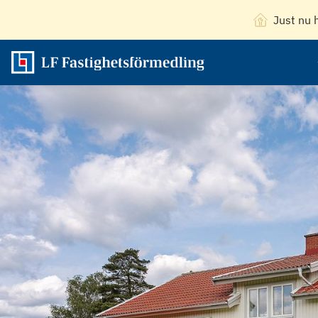
Just nu 