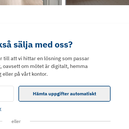
ckså sälja med oss?
till att vi hittar en lösning som passar
r, oavsett om mötet är digitalt, hemma
 eller på vårt kontor.
Hämta uppgifter automatiskt
r
eller