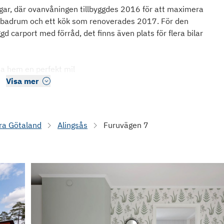
gar, där ovanvåningen tillbyggdes 2016 för att maximera
lt badrum och ett kök som renoverades 2017. För den
 carport med förråd, det finns även plats för flera bilar
ta hem en perfekt mil
Visa mer
ra Götaland
Alingsås
Furuvägen 7