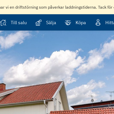
har vi en driftstörning som påverkar laddningstiderna. Tack för 
Till salu
Sälja
Köpa
Hit