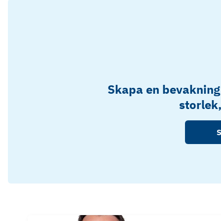
Skapa en bevakning
storlek
S