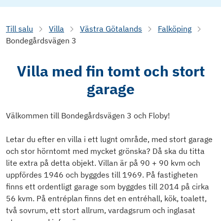
Till salu
Villa
Västra Götalands
Falköping
Bondegårdsvägen 3
Villa med fin tomt och stort
garage
Välkommen till Bondegårdsvägen 3 och Floby!
Letar du efter en villa i ett lugnt område, med stort garage
och stor hörntomt med mycket grönska? Då ska du titta
lite extra på detta objekt. Villan är på 90 + 90 kvm och
uppfördes 1946 och byggdes till 1969. På fastigheten
finns ett ordentligt garage som byggdes till 2014 på cirka
56 kvm. På entréplan finns det en entréhall, kök, toalett,
två sovrum, ett stort allrum, vardagsrum och inglasat