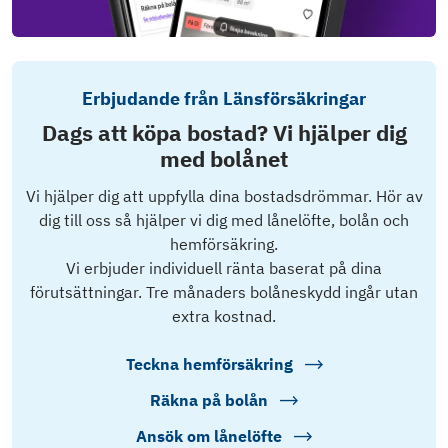
Erbjudande från Länsförsäkringar
Dags att köpa bostad? Vi hjälper dig
med bolånet
Vi hjälper dig att uppfylla dina bostadsdrömmar. Hör av
dig till oss så hjälper vi dig med lånelöfte, bolån och
hemförsäkring.
Vi erbjuder individuell ränta baserat på dina
förutsättningar. Tre månaders bolåneskydd ingår utan
extra kostnad.
Teckna hemförsäkring
Räkna på bolån
Ansök om lånelöfte