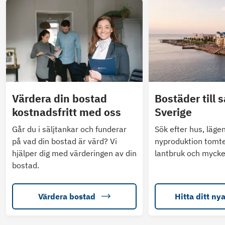
Värdera din bostad
Bostäder till s
kostnadsfritt med oss
Sverige
Går du i säljtankar och funderar
Sök efter hus, läge
på vad din bostad är värd? Vi
nyproduktion tomte
hjälper dig med värderingen av din
lantbruk och mycke
bostad.
Värdera bostad
Hitta ditt ny