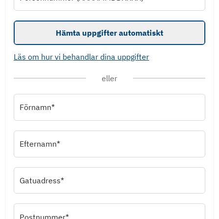
Hämta uppgifter automatiskt
Läs om hur vi behandlar dina uppgifter
eller
Förnamn*
Efternamn*
Gatuadress*
Postnummer*