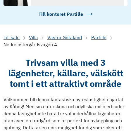
Till kontoret
Partille
Till salu
Villa
Västra Götaland
Partille
Nedre östergårdsvägen 4
Trivsam villa med 3
lägenheter, källare, välskött
tomt i ett attraktivt område
Välkommen till denna fantastiska hyresfastighet i hjärtat
av Kåhög! Med sin natursköna och idylliska miljö erbjuder
denna fastighet inte bara tre välunderhållna lägenheter
utan även en trädgård som är perfekt för avkoppling och
njutning. Detta är en unik möjlighet för dig som söker ett