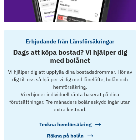
Erbjudande från Länsförsäkringar
Dags att köpa bostad? Vi hjälper dig
med bolånet
Vi hjälper dig att uppfylla dina bostadsdrömmar. Hör av
dig till oss så hjälper vi dig med lånelöfte, bolån och
hemförsäkring.
Vi erbjuder individuell ränta baserat på dina
förutsättningar. Tre månaders bolåneskydd ingår utan
extra kostnad.
Teckna hemförsäkring
Räkna på bolån