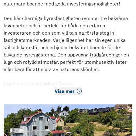
naturnära boende med goda investeringsmöjligheter!
Den här charmiga hyresfastigheten rymmer tre bekväma
lägenheter och är perfekt för både den erfarna
investeraren och den som vill ta sina första steg in i
fastighetsmarknaden. Varje lägenhet har sin egen unika
stil och karaktär och erbjuder bekvämt boende för de
blivande hyresgästerna. Den uppvuxna trädgården ger en
lugn och rofylld atmosfär, perfekt för utomhusaktiviteter
eller bara för att njuta av naturens skönhet.
Läget kan inte bli bättre! Denna
Visa mer