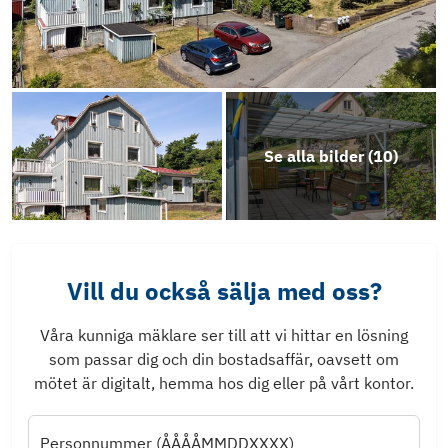
Se alla bilder (
10
)
Vill du också sälja med oss?
Våra kunniga mäklare ser till att vi hittar en lösning
som passar dig och din bostadsaffär, oavsett om
mötet är digitalt, hemma hos dig eller på vårt kontor.
Personnummer (ÅÅÅÅMMDDXXXX)