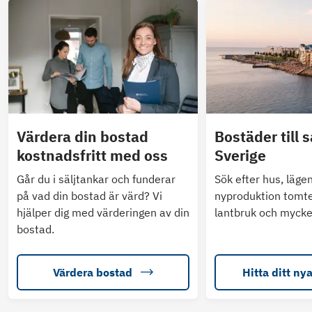
Värdera din bostad
Bostäder till s
kostnadsfritt med oss
Sverige
Går du i säljtankar och funderar
Sök efter hus, läge
på vad din bostad är värd? Vi
nyproduktion tomte
hjälper dig med värderingen av din
lantbruk och mycke
bostad.
Värdera bostad
Hitta ditt ny