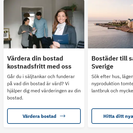
Värdera din bostad
Bostäder till s
kostnadsfritt med oss
Sverige
Går du i säljtankar och funderar
Sök efter hus, läge
på vad din bostad är värd? Vi
nyproduktion tomte
hjälper dig med värderingen av din
lantbruk och mycke
bostad.
Värdera bostad
Hitta ditt ny