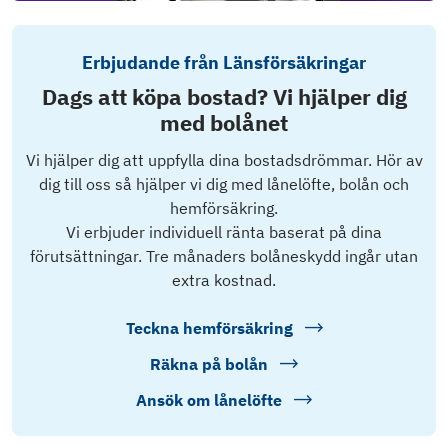
Erbjudande från Länsförsäkringar
Dags att köpa bostad? Vi hjälper dig
med bolånet
Vi hjälper dig att uppfylla dina bostadsdrömmar. Hör av
dig till oss så hjälper vi dig med lånelöfte, bolån och
hemförsäkring.
Vi erbjuder individuell ränta baserat på dina
förutsättningar. Tre månaders bolåneskydd ingår utan
extra kostnad.
Teckna hemförsäkring
Räkna på bolån
Ansök om lånelöfte