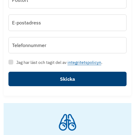
Postort*
E-postadress
Telefonnummer
Jag har läst och tagit del av
integritetspolicyn
.
Skicka