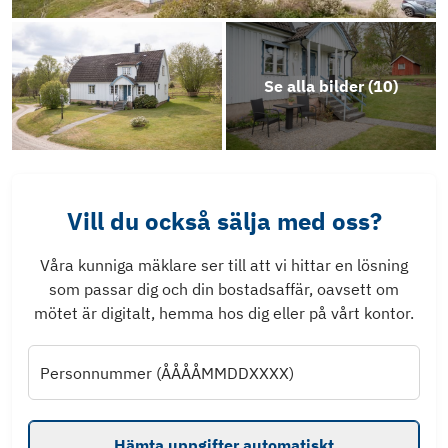
Se alla bilder (
10
)
Vill du också sälja med oss?
Våra kunniga mäklare ser till att vi hittar en lösning
som passar dig och din bostadsaffär, oavsett om
mötet är digitalt, hemma hos dig eller på vårt kontor.
Personnummer (ÅÅÅÅMMDDXXXX)
Hämta uppgifter automatiskt