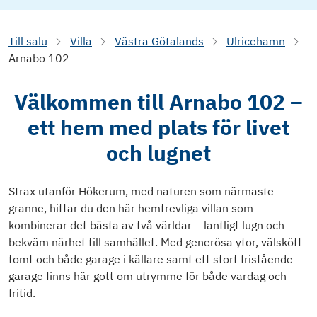
Till salu
Villa
Västra Götalands
Ulricehamn
Arnabo 102
Välkommen till Arnabo 102 –
ett hem med plats för livet
och lugnet
Strax utanför Hökerum, med naturen som närmaste
granne, hittar du den här hemtrevliga villan som
kombinerar det bästa av två världar – lantligt lugn och
bekväm närhet till samhället. Med generösa ytor, välskött
tomt och både garage i källare samt ett stort fristående
garage finns här gott om utrymme för både vardag och
fritid.