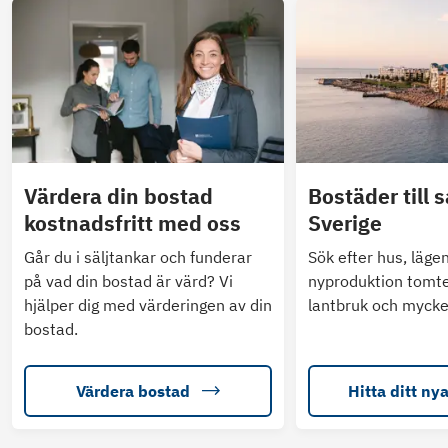
Värdera din bostad
Bostäder till s
kostnadsfritt med oss
Sverige
Går du i säljtankar och funderar
Sök efter hus, läge
på vad din bostad är värd? Vi
nyproduktion tomte
hjälper dig med värderingen av din
lantbruk och mycke
bostad.
Värdera bostad
Hitta ditt ny