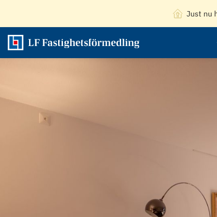
Just nu 