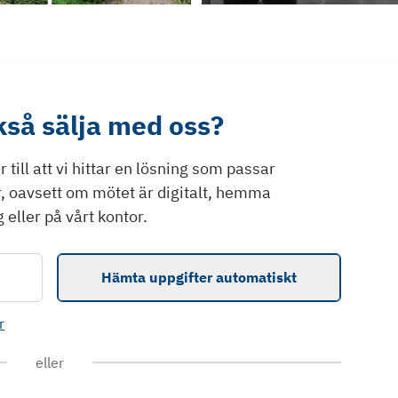
ckså sälja med oss?
till att vi hittar en lösning som passar
r, oavsett om mötet är digitalt, hemma
 eller på vårt kontor.
Hämta uppgifter automatiskt
r
eller