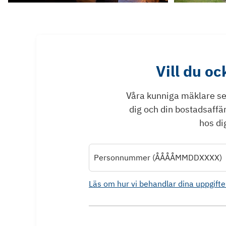
Vill du o
Våra kunniga mäklare ser 
dig och din bostadsaffä
hos dig
Personnummer (ÅÅÅÅMMDDXXXX)
Läs om hur vi behandlar dina uppgifte