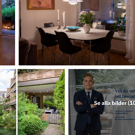
Se alla bilder (
1