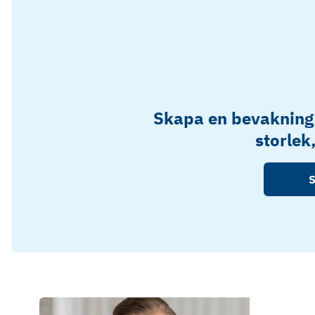
Skapa en bevakning
storlek
S