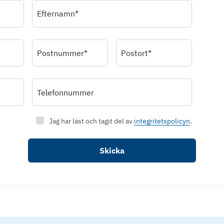
Efternamn*
Postnummer*
Postort*
Telefonnummer
Jag har läst och tagit del av
integritetspolicyn
.
Skicka