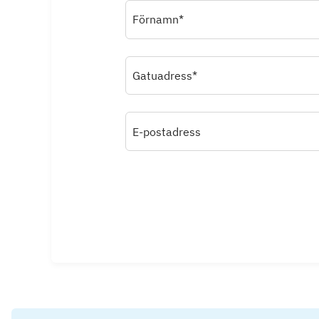
Förnamn*
Gatuadress*
E-postadress