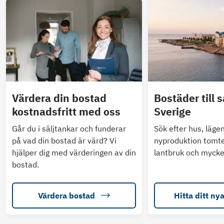
Värdera din bostad
Bostäder till s
kostnadsfritt med oss
Sverige
Går du i säljtankar och funderar
Sök efter hus, läge
på vad din bostad är värd? Vi
nyproduktion tomte
hjälper dig med värderingen av din
lantbruk och mycke
bostad.
Värdera bostad
Hitta ditt ny