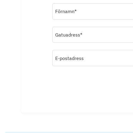
Förnamn*
Gatuadress*
E-postadress