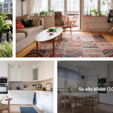
Se alla bilder (
1