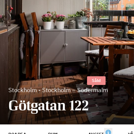
Såld
Stockholm
-
Stockholm – Södermalm
Götgatan 122