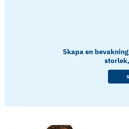
Skapa en bevakning
storlek
S