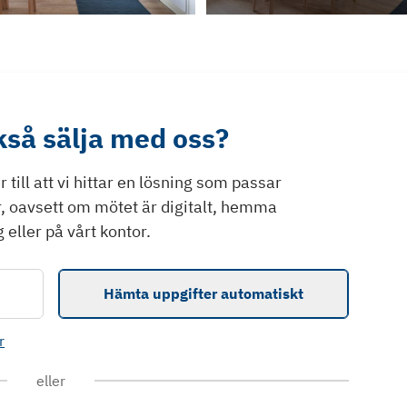
ckså sälja med oss?
till att vi hittar en lösning som passar
r, oavsett om mötet är digitalt, hemma
 eller på vårt kontor.
Hämta uppgifter automatiskt
r
eller