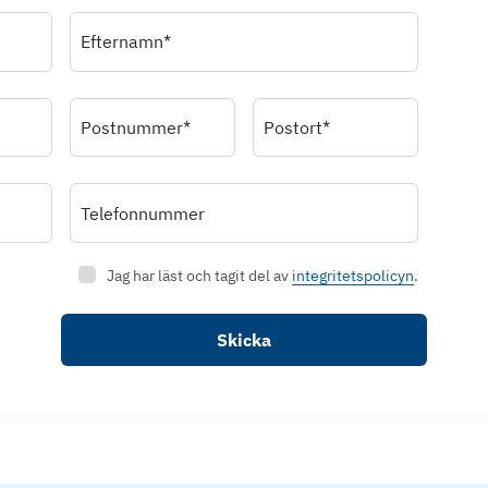
Efternamn*
Postnummer*
Postort*
Telefonnummer
Jag har läst och tagit del av
integritetspolicyn
.
Skicka