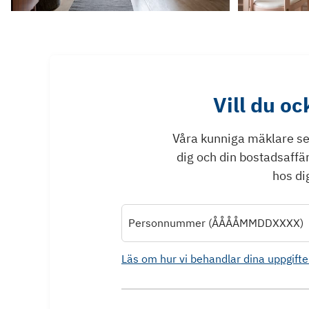
Vill du o
Våra kunniga mäklare ser 
dig och din bostadsaffä
hos dig
Personnummer (ÅÅÅÅMMDDXXXX)
Läs om hur vi behandlar dina uppgifte