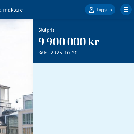
ta mäklare
Logga in
Slutpris
9 900 000 kr
Såld:
2025-10-30