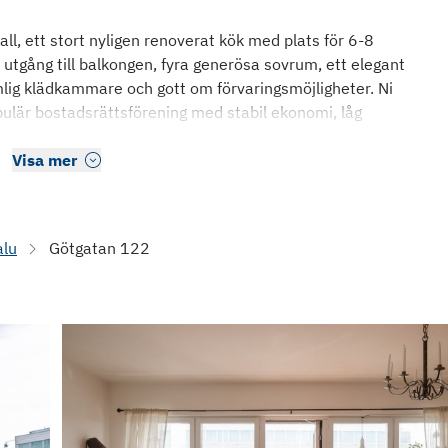
l, ett stort nyligen renoverat kök med plats för 6-8
utgång till balkongen, fyra generösa sovrum, ett elegant
lig klädkammare och gott om förvaringsmöjligheter. Ni
ulär bostadsrättsförening med stabil ekonomi, låg
Visa mer
alu
Götgatan 122