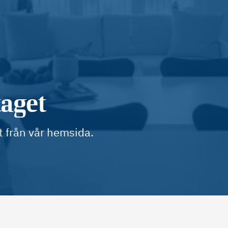
taget
t från vår hemsida.