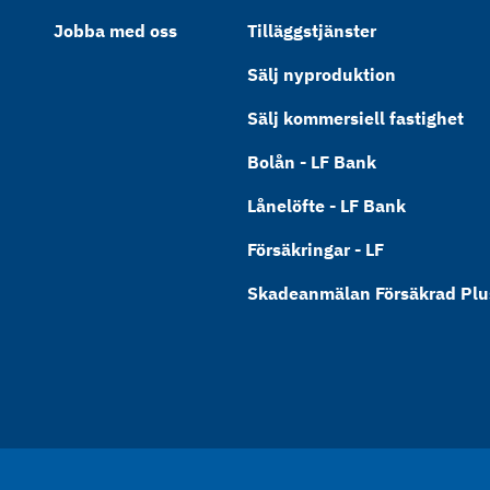
Jobba med oss
Tilläggstjänster
Sälj nyproduktion
Sälj kommersiell fastighet
Bolån - LF Bank
Lånelöfte - LF Bank
Försäkringar - LF
Skadeanmälan Försäkrad Plus