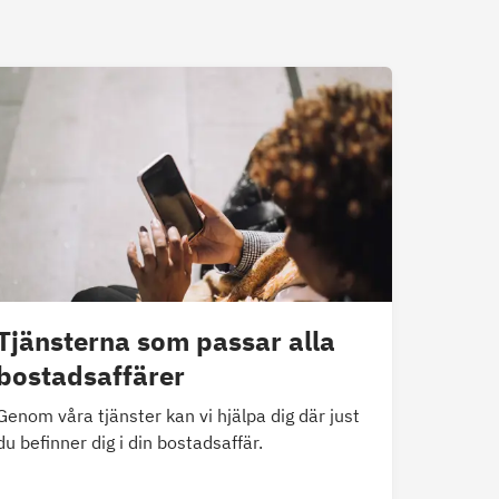
Tjänsterna som passar alla
bostadsaffärer
Genom våra tjänster kan vi hjälpa dig där just
du befinner dig i din bostadsaffär.