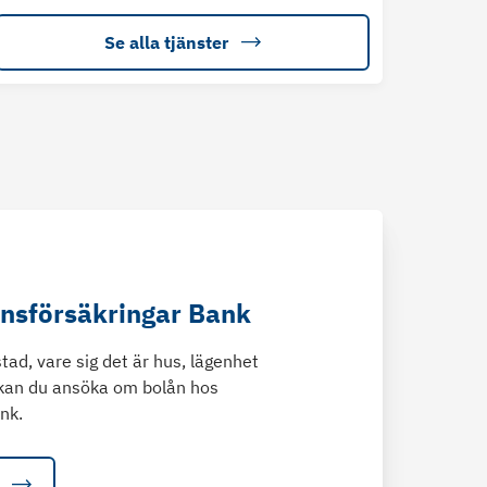
Se alla tjänster
änsförsäkringar Bank
tad, vare sig det är hus, lägenhet
kan du ansöka om bolån hos
nk.