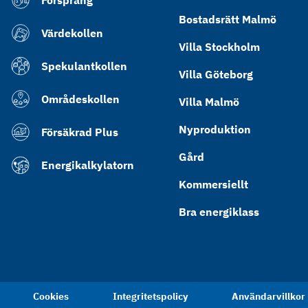
Försprång
Bostadsrätt Malmö
Värdekollen
Villa Stockholm
Spekulantkollen
Villa Göteborg
Områdeskollen
Villa Malmö
Nyproduktion
Försäkrad Plus
Gård
Energikalkylatorn
Kommersiellt
Bra energiklass
Cookies
Integritetspolicy
Användarvillkor