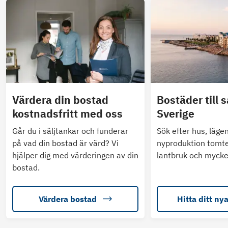
Värdera din bostad
Bostäder till s
kostnadsfritt med oss
Sverige
Går du i säljtankar och funderar
Sök efter hus, läge
på vad din bostad är värd? Vi
nyproduktion tomte
hjälper dig med värderingen av din
lantbruk och mycke
bostad.
Värdera bostad
Hitta ditt ny