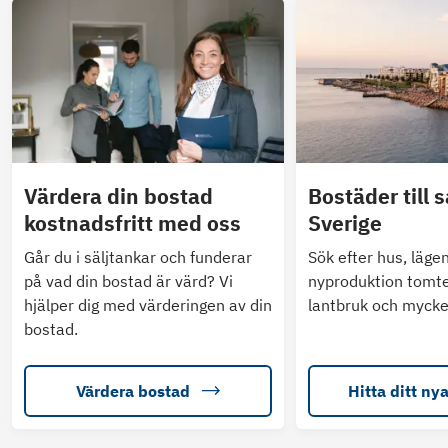
Värdera din bostad
Bostäder till s
kostnadsfritt med oss
Sverige
Går du i säljtankar och funderar
Sök efter hus, läge
på vad din bostad är värd? Vi
nyproduktion tomte
hjälper dig med värderingen av din
lantbruk och mycke
bostad.
Värdera bostad
Hitta ditt ny