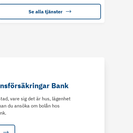
Se alla tjänster
änsförsäkringar Bank
tad, vare sig det är hus, lägenhet
kan du ansöka om bolån hos
nk.