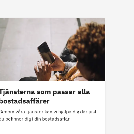
Tjänsterna som passar alla
bostadsaffärer
Genom våra tjänster kan vi hjälpa dig där just
du befinner dig i din bostadsaffär.