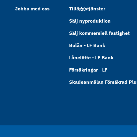
Jobba med oss
Tilläggstjänster
Sälj nyproduktion
Sälj kommersiell fastighet
Bolån - LF Bank
Lånelöfte - LF Bank
Försäkringar - LF
Skadeanmälan Försäkrad Plus