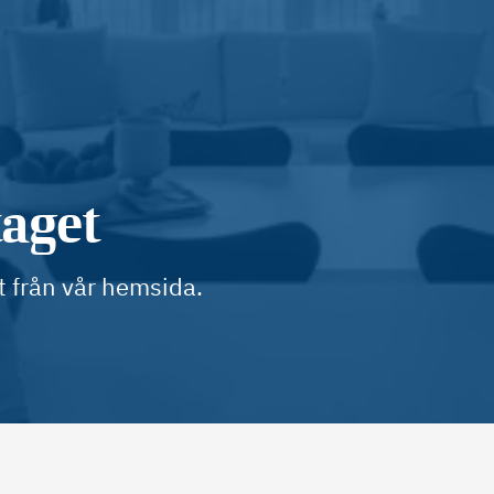
taget
t från vår hemsida.