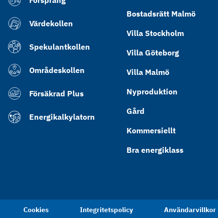
Försprång
Bostadsrätt Malmö
Värdekollen
Villa Stockholm
Spekulantkollen
Villa Göteborg
Områdeskollen
Villa Malmö
Nyproduktion
Försäkrad Plus
Gård
Energikalkylatorn
Kommersiellt
Bra energiklass
Cookies
Integritetspolicy
Användarvillkor