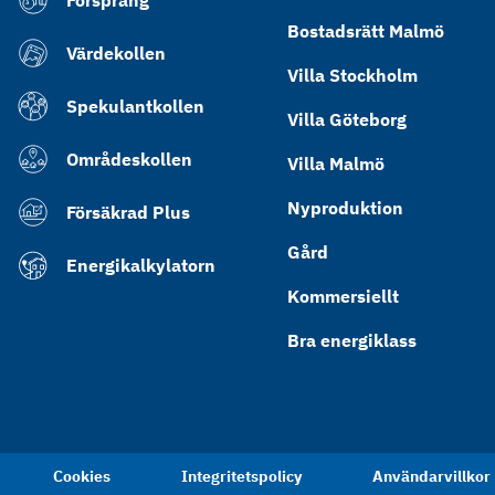
Försprång
Bostadsrätt Malmö
Värdekollen
Villa Stockholm
Spekulantkollen
Villa Göteborg
Områdeskollen
Villa Malmö
Nyproduktion
Försäkrad Plus
Gård
Energikalkylatorn
Kommersiellt
Bra energiklass
Cookies
Integritetspolicy
Användarvillkor