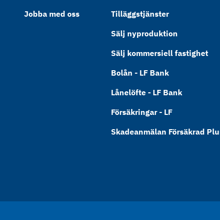
Jobba med oss
Tilläggstjänster
Sälj nyproduktion
Sälj kommersiell fastighet
Bolån - LF Bank
Lånelöfte - LF Bank
Försäkringar - LF
Skadeanmälan Försäkrad Plus