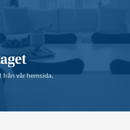
taget
t från vår hemsida.