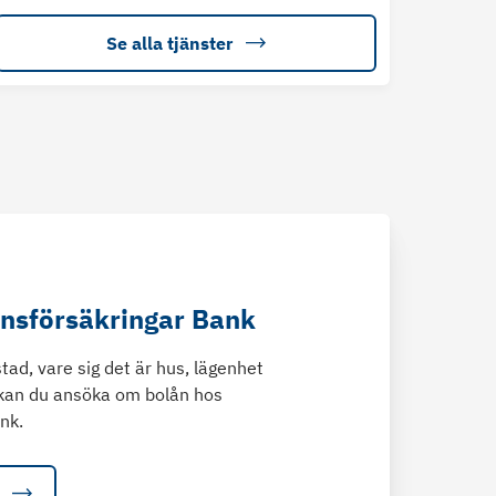
Se alla tjänster
änsförsäkringar Bank
tad, vare sig det är hus, lägenhet
kan du ansöka om bolån hos
nk.