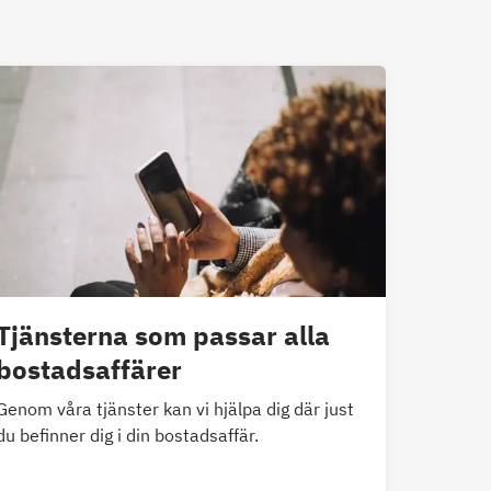
Tjänsterna som passar alla
bostadsaffärer
Genom våra tjänster kan vi hjälpa dig där just
du befinner dig i din bostadsaffär.