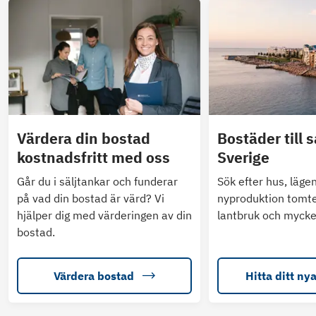
Värdera din bostad
Bostäder till s
kostnadsfritt med oss
Sverige
Går du i säljtankar och funderar
Sök efter hus, läge
på vad din bostad är värd? Vi
nyproduktion tomte
hjälper dig med värderingen av din
lantbruk och mycke
bostad.
Värdera bostad
Hitta ditt ny