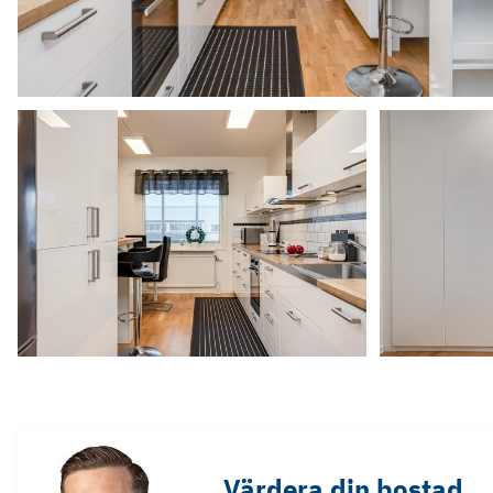
Värdera din bostad