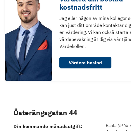
kostnadsfritt
Jag eller någon av mina kollegor 
kan just ditt område kontaktar dig
en värdering. Vi kan också starta 
värdebevakning åt dig via vår tjän
Värdekollen.
Värdera bostad
Österängsgatan 44
Ränta
(efter 
Din kommande månadsutgift: