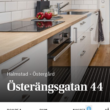
Halmstad
-
Östergård
Österängsgatan 44