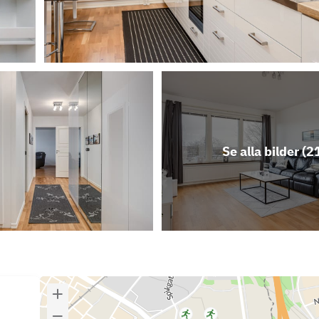
Se alla bilder (
2