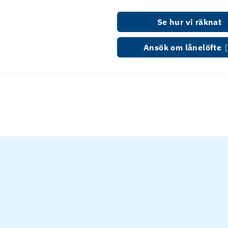
Se hur vi räknat
Ansök om lånelöfte