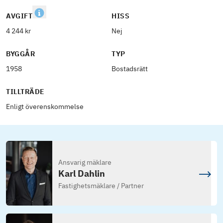
AVGIFT
HISS
4 244 kr
Nej
BYGGÅR
TYP
1958
Bostadsrätt
TILLTRÄDE
Enligt överenskommelse
Ansvarig mäklare
Karl Dahlin
Fastighetsmäklare / Partner