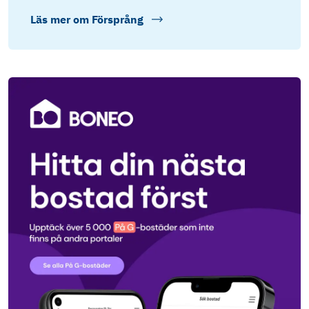
Läs mer om
Försprång