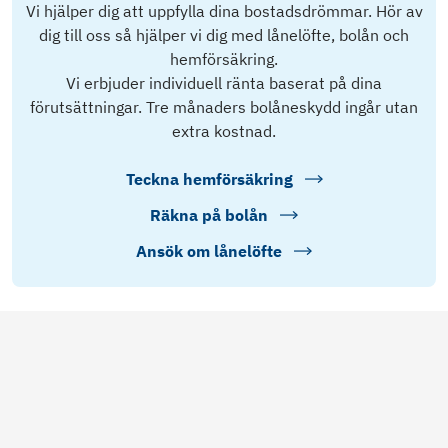
Vi hjälper dig att uppfylla dina bostadsdrömmar. Hör av
dig till oss så hjälper vi dig med lånelöfte, bolån och
hemförsäkring.
Vi erbjuder individuell ränta baserat på dina
förutsättningar. Tre månaders bolåneskydd ingår utan
extra kostnad.
Teckna hemförsäkring
Räkna på bolån
Ansök om lånelöfte