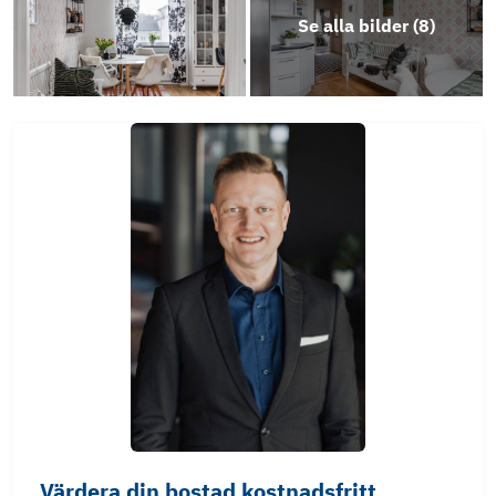
Se alla bilder (
8
)
Värdera din bostad kostnadsfritt