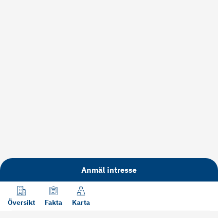
Anmäl intresse
Översikt
Fakta
Karta