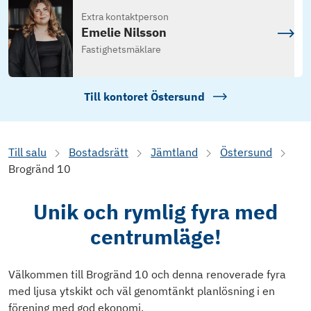
Extra kontaktperson
Emelie Nilsson
Fastighetsmäklare
Till kontoret
Östersund
Till salu
Bostadsrätt
Jämtland
Östersund
Brogränd 10
Unik och rymlig fyra med
centrumläge!
Välkommen till Brogränd 10 och denna renoverade fyra
med ljusa ytskikt och väl genomtänkt planlösning i en
förening med god ekonomi.