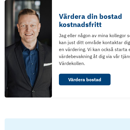
Värdera din bostad
kostnadsfritt
Jag eller någon av mina kollegor 
kan just ditt område kontaktar dig
en värdering. Vi kan också starta 
värdebevakning åt dig via vår tjän
Värdekollen.
Värdera bostad