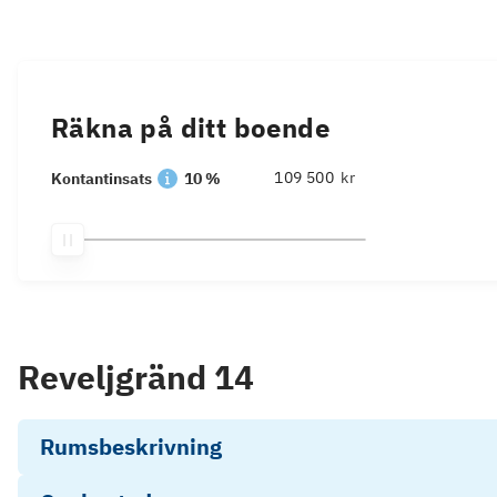
Räkna på ditt boende
kr
Kontantinsats
10 %
Reveljgränd 14
Rumsbeskrivning