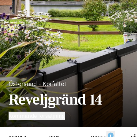
Östersund
-
Körfältet
Reveljgränd 14
Kommande försäljning