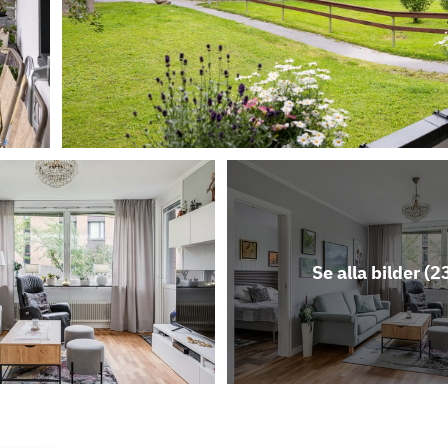
Se alla bilder (
2