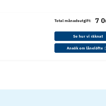
7 0
Total månadsutgift:
Se hur vi räknat
Ansök om lånelöfte