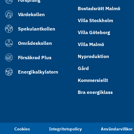
Försprång
Bostadsrätt Malmö
Värdekollen
Villa Stockholm
Spekulantkollen
Villa Göteborg
Områdeskollen
Villa Malmö
Nyproduktion
Försäkrad Plus
Gård
Energikalkylatorn
Kommersiellt
Bra energiklass
Cookies
Integritetspolicy
Användarvillkor