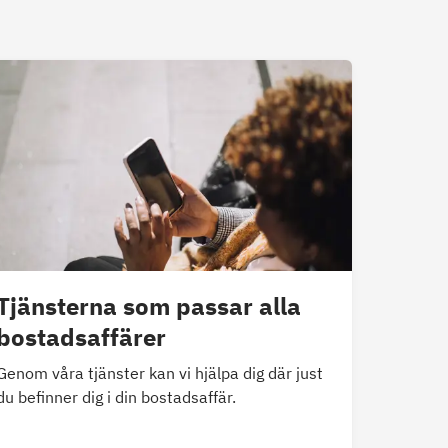
Tjänsterna som passar alla
bostadsaffärer
Genom våra tjänster kan vi hjälpa dig där just
du befinner dig i din bostadsaffär.