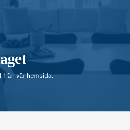
taget
t från vår hemsida.