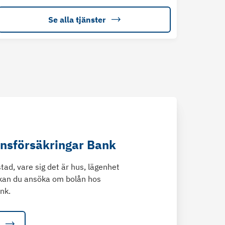
Se alla tjänster
änsförsäkringar Bank
tad, vare sig det är hus, lägenhet
kan du ansöka om bolån hos
nk.