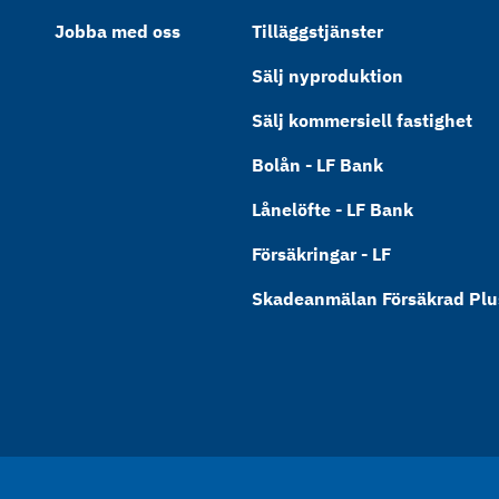
Jobba med oss
Tilläggstjänster
Sälj nyproduktion
Sälj kommersiell fastighet
Bolån - LF Bank
Lånelöfte - LF Bank
Försäkringar - LF
Skadeanmälan Försäkrad Plus