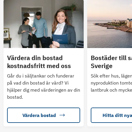
Värdera din bostad
Bostäder till s
kostnadsfritt med oss
Sverige
Går du i säljtankar och funderar
Sök efter hus, läge
på vad din bostad är värd? Vi
nyproduktion tomte
hjälper dig med värderingen av din
lantbruk och mycke
bostad.
Värdera bostad
Hitta ditt ny