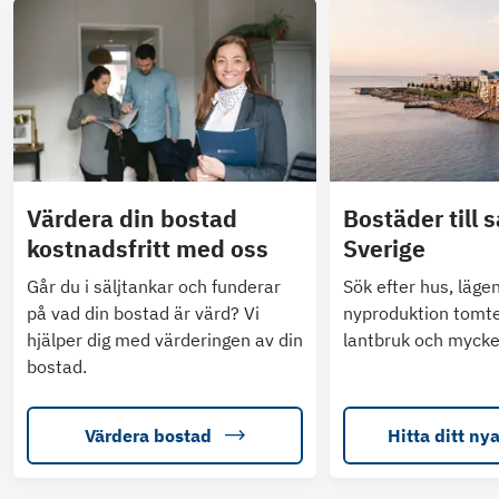
Värdera din bostad
Bostäder till s
kostnadsfritt med oss
Sverige
Går du i säljtankar och funderar
Sök efter hus, läge
på vad din bostad är värd? Vi
nyproduktion tomte
hjälper dig med värderingen av din
lantbruk och mycke
bostad.
Värdera bostad
Hitta ditt ny