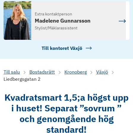
Extra kontaktperson
Madelene Gunnarsson
Stylist/Mäklarassistent
Till kontoret
Växjö
Till salu
Bostadsrätt
Kronoberg
Växjö
Liedbergsgatan 2
Kvadratsmart 1,5;a högst upp
i huset! Separat ”sovrum ”
och genomgående hög
standard!