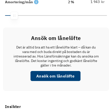
kr
Amortering/mån
2 %
Ansök om lånelöfte
Det är alltid bra att ha ett lånelöfte klart – då kan du
vara med och buda direkt på bostaden du är
intresserad av. Hos Länsförsäkringar kan du ansöka om
lånelöfte. Det kostar ingenting och godkänt lånelöfte
gäller i tre månader.
Ansök om lånelöfte
Insikter