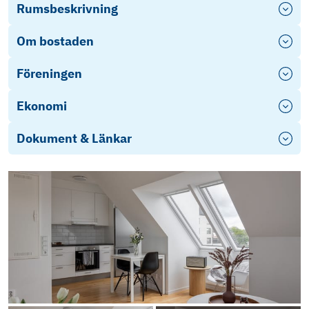
Rumsbeskrivning
Om bostaden
Föreningen
Ekonomi
Dokument & Länkar
Årsredovisning 2024
Stadgar
Årsredovisning 2025
Objektsbeskrivning