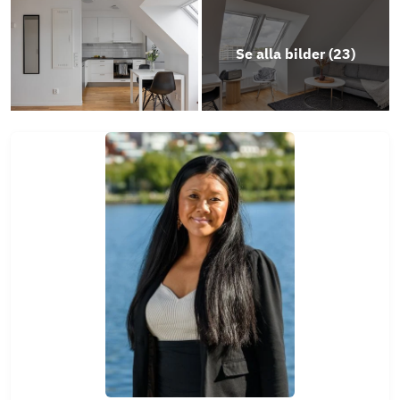
Se alla bilder (
23
)