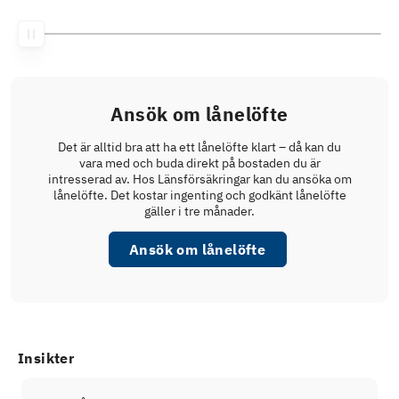
Ansök om lånelöfte
Det är alltid bra att ha ett lånelöfte klart – då kan du
vara med och buda direkt på bostaden du är
intresserad av. Hos Länsförsäkringar kan du ansöka om
lånelöfte. Det kostar ingenting och godkänt lånelöfte
gäller i tre månader.
Ansök om lånelöfte
Insikter