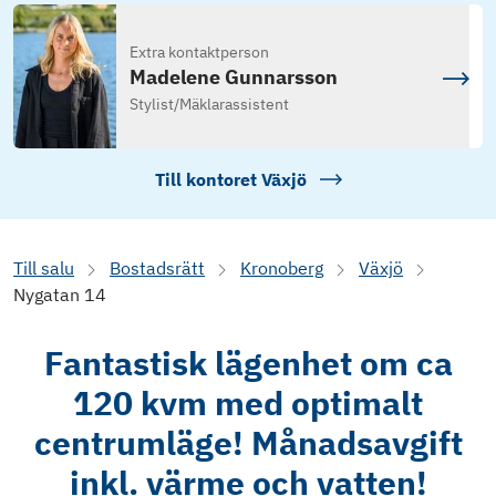
Extra kontaktperson
Madelene Gunnarsson
Stylist/Mäklarassistent
Till kontoret
Växjö
Till salu
Bostadsrätt
Kronoberg
Växjö
Nygatan 14
Fantastisk lägenhet om ca
120 kvm med optimalt
centrumläge! Månadsavgift
inkl. värme och vatten!