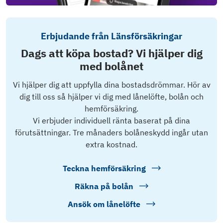
Erbjudande från Länsförsäkringar
Dags att köpa bostad? Vi hjälper dig
med bolånet
Vi hjälper dig att uppfylla dina bostadsdrömmar. Hör av
dig till oss så hjälper vi dig med lånelöfte, bolån och
hemförsäkring.
Vi erbjuder individuell ränta baserat på dina
förutsättningar. Tre månaders bolåneskydd ingår utan
extra kostnad.
Teckna hemförsäkring
Räkna på bolån
Ansök om lånelöfte