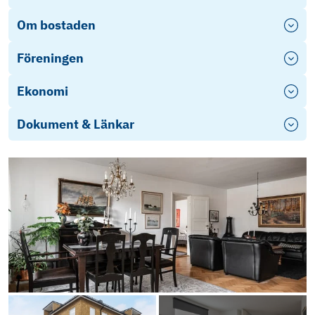
Om bostaden
Föreningen
Ekonomi
Dokument & Länkar
Stadgar
BRF Tor 5 - Årsredovisning 2025
Objektsbeskrivning