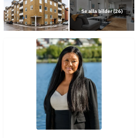
Se alla bilder (
26
)