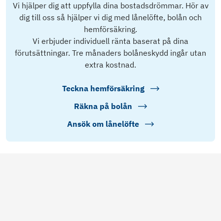
Vi hjälper dig att uppfylla dina bostadsdrömmar. Hör av
dig till oss så hjälper vi dig med lånelöfte, bolån och
hemförsäkring.
Vi erbjuder individuell ränta baserat på dina
förutsättningar. Tre månaders bolåneskydd ingår utan
extra kostnad.
Teckna hemförsäkring
Räkna på bolån
Ansök om lånelöfte