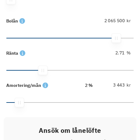
kr
Bolån
%
Ränta
kr
Amortering/mån
2 %
Ansök om lånelöfte