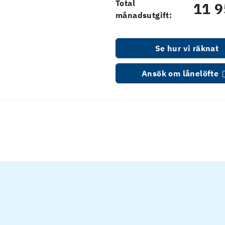
Total
11 9
månadsutgift:
Se hur vi räknat
Ansök om lånelöfte