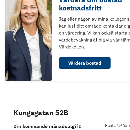
kostnadsfritt
Jag eller någon av mina kollegor 
kan just ditt område kontaktar dig
en värdering. Vi kan också starta 
värdebevakning åt dig via vår tjän
Värdekollen.
Värdera bostad
Kungsgatan 52B
Ränta
(efter 
Din kommande månadsutgift: