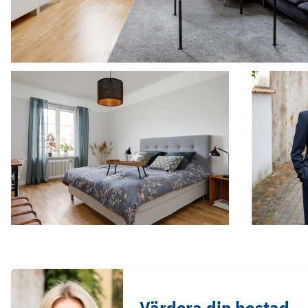
Värdera din bostad