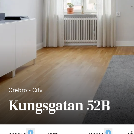
Örebro
-
City
Kungsgatan 52B