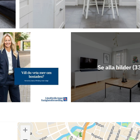
Se alla bilder (
3