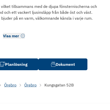
 vilket tillsammans med de djupa fönsternischerna och
d och ett vackert ljusinsläpp från både öst och väst.
 bjuder på en varm, välkomnande känsla i varje rum.
Visa mer
Planlösning
Dokument
Örebro
Örebro
Kungsgatan 52B