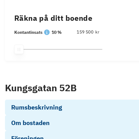
Räkna på ditt boende
kr
Kontantinsats
10 %
Kungsgatan 52B
Rumsbeskrivning
Om bostaden
Föreningen