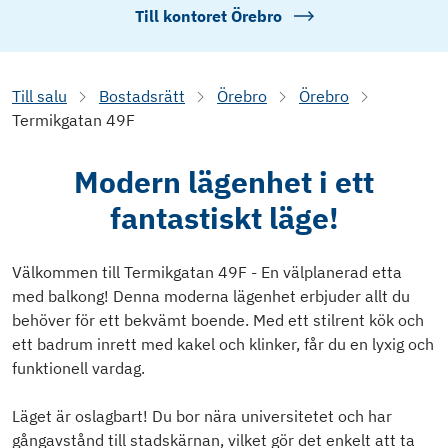
Till kontoret
Örebro
Till salu
Bostadsrätt
Örebro
Örebro
Termikgatan 49F
Modern lägenhet i ett
fantastiskt läge!
Välkommen till Termikgatan 49F - En välplanerad etta
med balkong! Denna moderna lägenhet erbjuder allt du
behöver för ett bekvämt boende. Med ett stilrent kök och
ett badrum inrett med kakel och klinker, får du en lyxig och
funktionell vardag.
Läget är oslagbart! Du bor nära universitetet och har
gångavstånd till stadskärnan, vilket gör det enkelt att ta