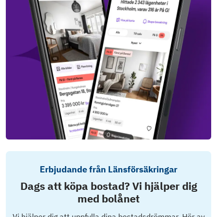
Erbjudande från Länsförsäkringar
Dags att köpa bostad? Vi hjälper dig
med bolånet
Vi hjälper dig att uppfylla dina bostadsdrömmar. Hör av