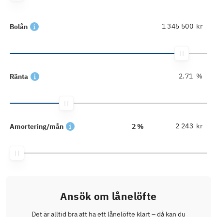
kr
Bolån
%
Ränta
kr
Amortering/mån
2 %
Ansök om lånelöfte
Det är alltid bra att ha ett lånelöfte klart – då kan du