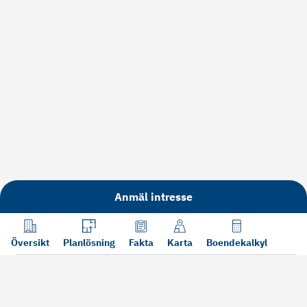
Anmäl intresse
Översikt
Planlösning
Fakta
Karta
Boendekalkyl