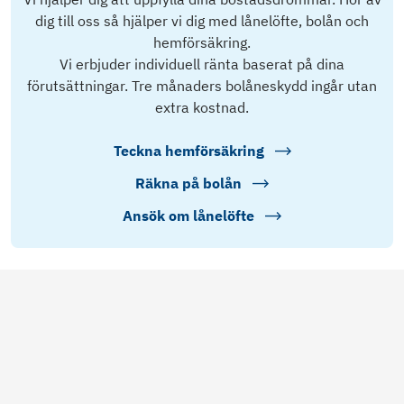
dig till oss så hjälper vi dig med lånelöfte, bolån och
hemförsäkring.
Vi erbjuder individuell ränta baserat på dina
förutsättningar. Tre månaders bolåneskydd ingår utan
extra kostnad.
Teckna hemförsäkring
Räkna på bolån
Ansök om lånelöfte