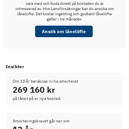
vara med och buda direkt på bostaden du är
intresserad av. Hos Länsförsäkringar kan du ansöka om
lånelöfte. Det kostar ingenting och godkänt lånelöfte
gäller i tre månader.
Ansök om lånelöfte
Insikter
Om 10 år beräknas ni ha amorterat
269 160 kr
på lånet på er nya bostad.
Amorteringskravet går ner om