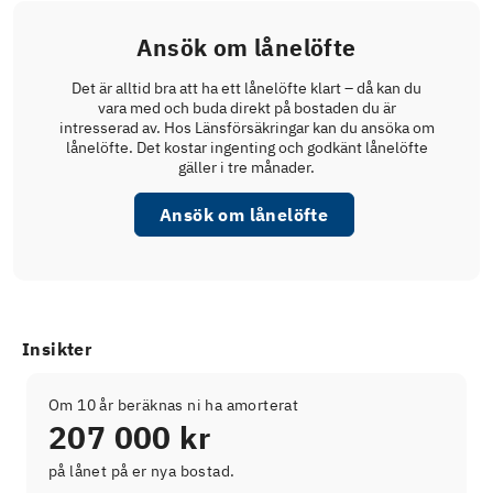
Ansök om lånelöfte
Det är alltid bra att ha ett lånelöfte klart – då kan du
vara med och buda direkt på bostaden du är
intresserad av. Hos Länsförsäkringar kan du ansöka om
lånelöfte. Det kostar ingenting och godkänt lånelöfte
gäller i tre månader.
Ansök om lånelöfte
Insikter
Om 10 år beräknas ni ha amorterat
207 000 kr
på lånet på er nya bostad.