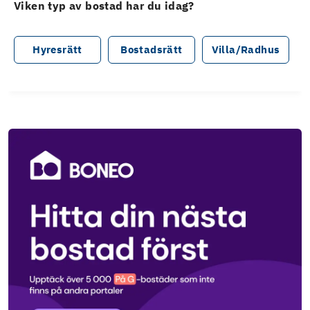
Viken typ av bostad har du idag?
Hyresrätt
Bostadsrätt
Villa/Radhus