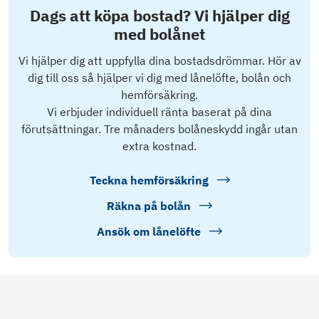
Dags att köpa bostad? Vi hjälper dig
med bolånet
Vi hjälper dig att uppfylla dina bostadsdrömmar. Hör av
dig till oss så hjälper vi dig med lånelöfte, bolån och
hemförsäkring.
Vi erbjuder individuell ränta baserat på dina
förutsättningar. Tre månaders bolåneskydd ingår utan
extra kostnad.
Teckna hemförsäkring
Räkna på bolån
Ansök om lånelöfte