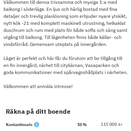
Välkommen till denna trivsamma och mysiga 1:a med
balkong i söderläge. En ljus och härlig bostad med fina
detaljer och trevlig planlösning som erbjuder nyare ytskikt,
nytt kök -21 med komplett maskinell utrustning, helkaklat
duschrum och rum med plats för både soffa och säng samt
utgång till balkong. Till lägenheten finns både källar- och
vindsförråd. Gemensam uteplats på innergården.
Läget är perfekt och här får du förutom att bo tillgång till
en fin innergård, närhet till citykärnan, Vasaparken och
goda kommunikationer med spårvagnshållplats i närheten.
Välkommen att anmäla intresse!
Räkna på ditt boende
kr
Kontantinsats
10 %