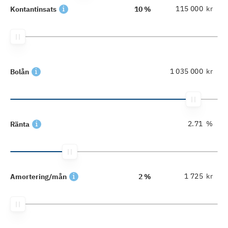
kr
Kontantinsats
10 %
kr
Bolån
%
Ränta
kr
Amortering/mån
2 %