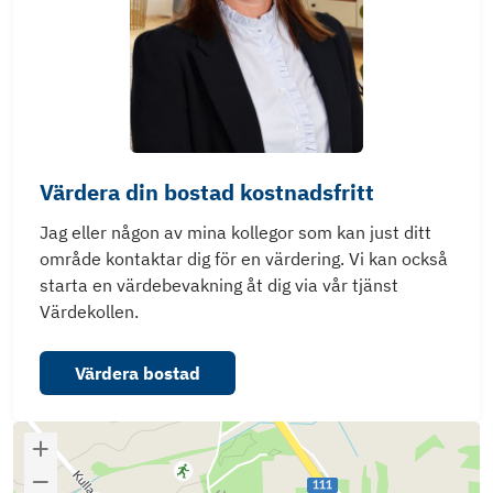
Värdera din bostad kostnadsfritt
Jag eller någon av mina kollegor som kan just ditt
område kontaktar dig för en värdering. Vi kan också
starta en värdebevakning åt dig via vår tjänst
Värdekollen.
Värdera bostad