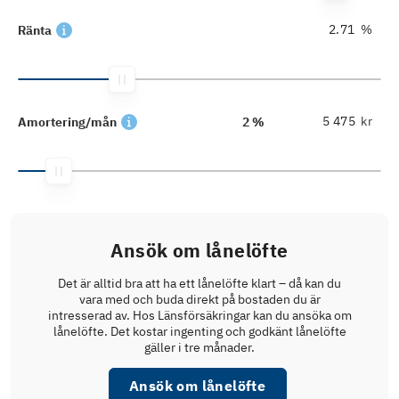
%
Ränta
kr
Amortering/mån
2 %
Ansök om lånelöfte
Det är alltid bra att ha ett lånelöfte klart – då kan du
vara med och buda direkt på bostaden du är
intresserad av. Hos Länsförsäkringar kan du ansöka om
lånelöfte. Det kostar ingenting och godkänt lånelöfte
gäller i tre månader.
Ansök om lånelöfte