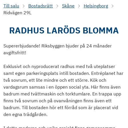
Till salu
Bostadsrätt
Skåne
Helsingborg
Ridvägen 29L
RADHUS LARÖDS BLOMMA
Supererbjudande! Riksbyggen bjuder på 24 månader
avgiftsfritt!
Exklusivt och nyproducerat radhus med två uteplatser
samt egen parkeringsplats intill bostaden. Entréplanet har
två sovrum, ett lite mindre och ett större. Kök och
vardagsrum samsas i en öppen social yta. Här finns även
badrum med tvättmaskin och torktumlare. En trappa upp
finns två sovrum och på ovanvåningen finns även ett
badrum. Till bostaden hör ett förråd som är placerat vid
den egna trädgården.