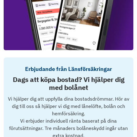
Erbjudande från Länsförsäkringar
Dags att köpa bostad? Vi hjälper dig
med bolånet
Vi hjälper dig att uppfylla dina bostadsdrömmar. Hör av
dig till oss så hjälper vi dig med lånelöfte, bolån och
hemförsäkring.
Vi erbjuder individuell ränta baserat på dina
förutsättningar. Tre månaders bolåneskydd ingår utan
extra kostnad.