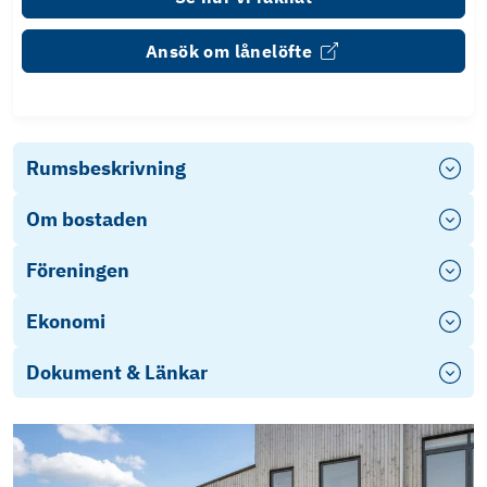
Ansök om lånelöfte
Rumsbeskrivning
Om bostaden
Föreningen
Ekonomi
Dokument & Länkar
Photo
Play