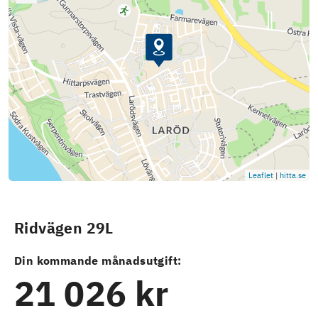
Leaflet
|
hitta.se
Ridvägen 29L
Din kommande månadsutgift:
21 026 kr