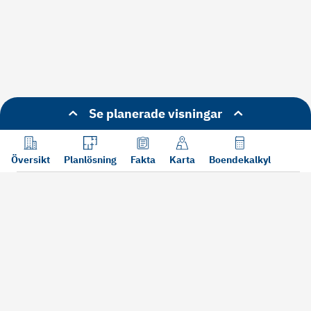
Se planerade visningar
Översikt
Planlösning
Fakta
Karta
Boendekalkyl
Läs mer