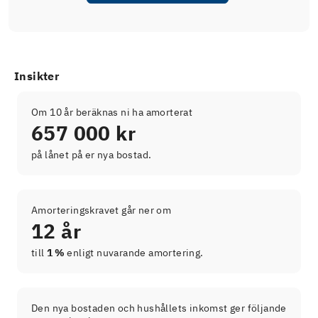
Insikter
Om 10 år beräknas ni ha amorterat
657 000 kr
på lånet på er nya bostad.
Amorteringskravet går ner om
12 år
till
1 %
enligt nuvarande amortering.
Den nya bostaden och hushållets inkomst ger följande