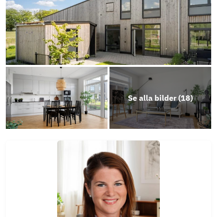
Photo
Play
Objektsbeskrivning
Se alla bilder (
18
)