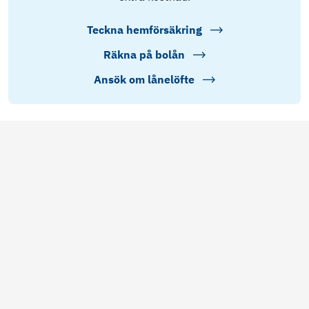
Teckna hemförsäkring
Räkna på bolån
Ansök om lånelöfte